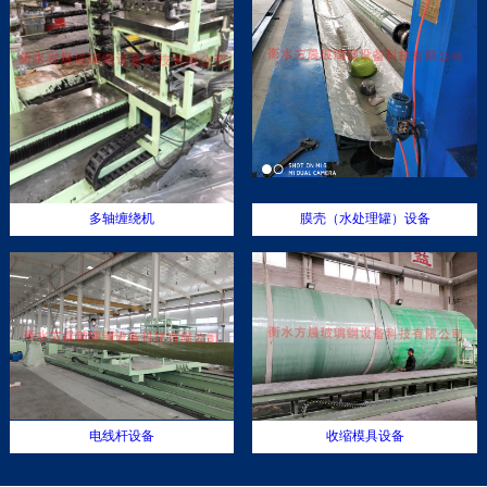
多轴缠绕机
膜壳（水处理罐）设备
电线杆设备
收缩模具设备