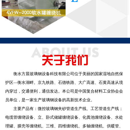
衡水方晨玻璃钢设备科技有限公司位于美丽的国家湿地自然保
护区—衡水湖畔。京九铁路、石德铁路、大广高速、石黄高速从境
内穿过，交通便利，通信发达。本公司是中国复合材料工业协会会
员单位，是一家生产玻璃钢设备的高新技术企业。
主要产品有：微控玻璃钢夹砂管道生产线、工艺管道生产线；
电缆管缠绕设备、立、卧式储罐缠绕设备、化粪池缠绕设备、水处
理罐、膜壳等缠绕机、三维、四维缠绕机、多轴缠绕机、供暖管、